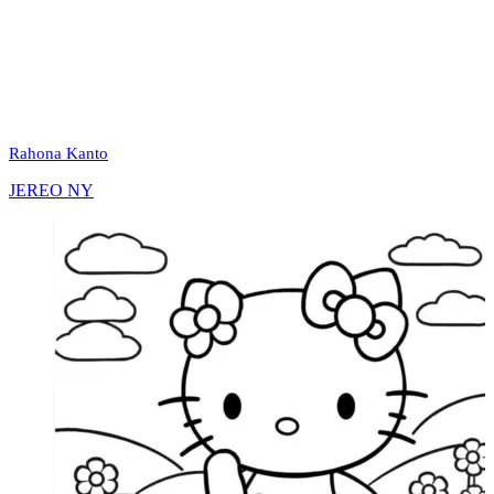
Rahona Kanto
JEREO NY