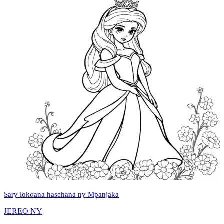
Sary lokoana hasehana ny Mpanjaka
JEREO NY