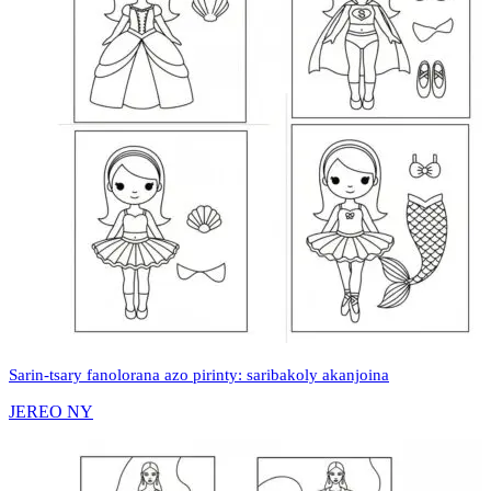
Sarin-tsary fanolorana azo pirinty: saribakoly akanjoina
JEREO NY