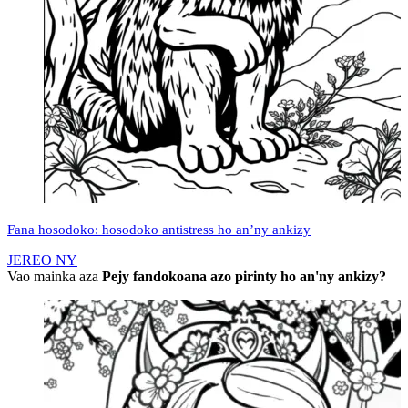
Fana hosodoko: hosodoko antistress ho an’ny ankizy
JEREO NY
Vao mainka aza
Pejy fandokoana azo pirinty ho an'ny ankizy?