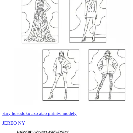
Sary hosodoko azo atao pirinty: modely
JEREO NY