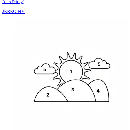
Atao Printy)
JEREO NY