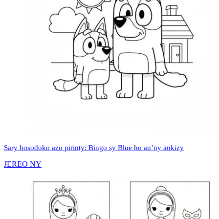
Sary hosodoko azo pirinty: Bingo sy Blue ho an’ny ankizy
JEREO NY