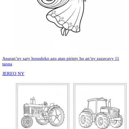
Anaran’ny sary hosodoko azo atao pirinty ho an’ny zazavavy 11
taona
JEREO NY