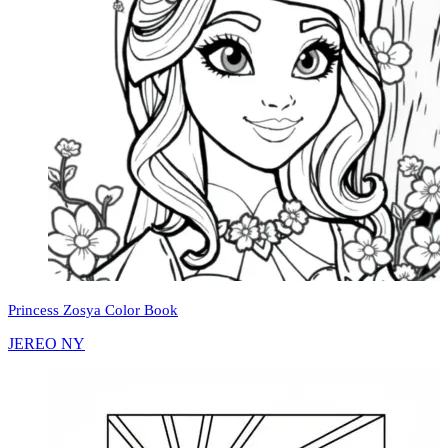
Princess Zosya Color Book
JEREO NY