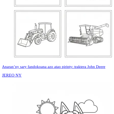
Anaran’ny sary fandokoana azo atao pirinty: traktera John Deere
JEREO NY