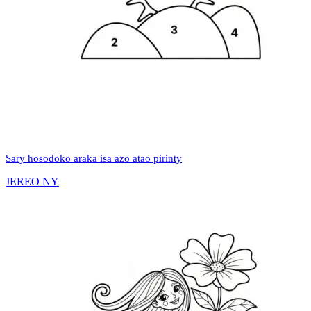
Sary hosodoko araka isa azo atao pirinty
JEREO NY