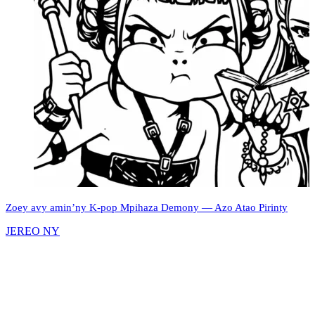
Zoey avy amin’ny K-pop Mpihaza Demony — Azo Atao Pirinty
JEREO NY