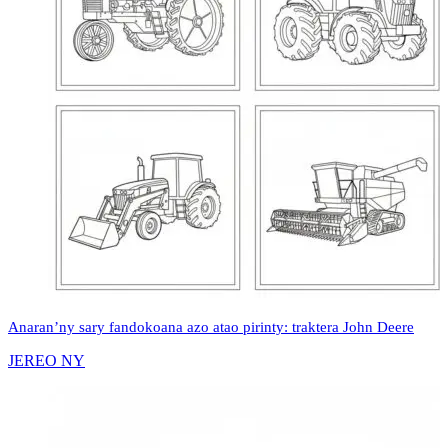
Anaran’ny sary fandokoana azo atao pirinty: traktera John Deere
JEREO NY