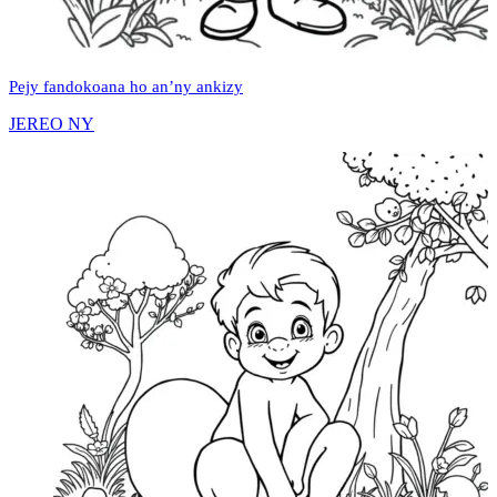
Pejy fandokoana ho an’ny ankizy
JEREO NY