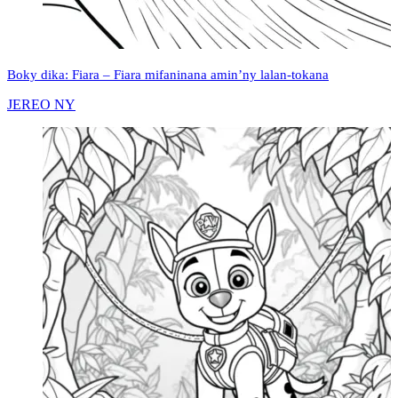
Boky dika: Fiara – Fiara mifaninana amin’ny lalan-tokana
JEREO NY