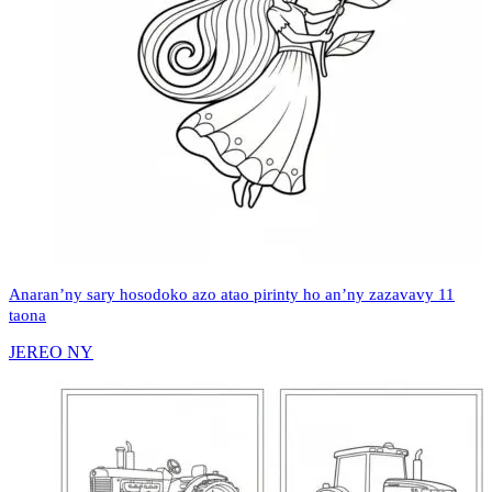
Anaran’ny sary hosodoko azo atao pirinty ho an’ny zazavavy 11
taona
JEREO NY