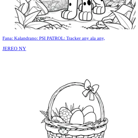
Fana: Kalandrano: PSI PATROL: Tracker any ala any,
JEREO NY