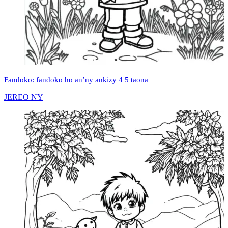
Fandoko: fandoko ho an’ny ankizy 4 5 taona
JEREO NY