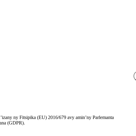
n’izany ny Fitsipika (EU) 2016/679 avy amin’ny Parlemanta
kana (GDPR).