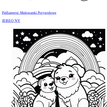
Pidžamersi: Malowanki Przygodowe
JEREO NY