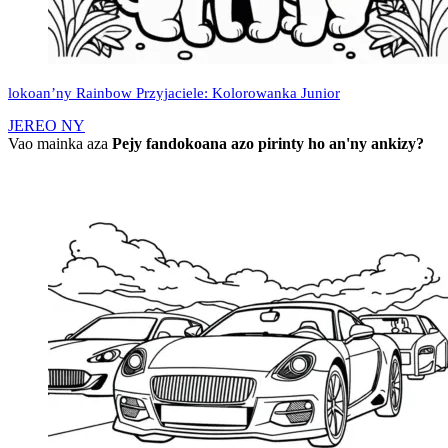
lokoan’ny Rainbow Przyjaciele: Kolorowanka Junior
JEREO NY
Vao mainka aza
Pejy fandokoana azo pirinty ho an'ny ankizy?