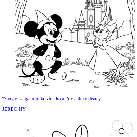
Tsanga: tsangam-pokoizina ho an’ny ankizy disney
JEREO NY