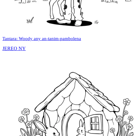
Tantara: Woody any an-tanim-pambolena
JEREO NY