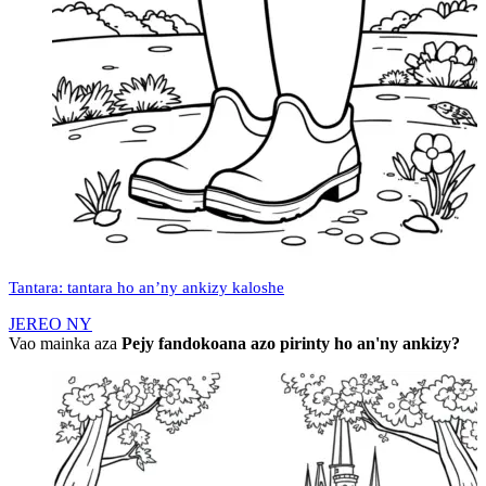
Tantara: tantara ho an’ny ankizy kaloshe
JEREO NY
Vao mainka aza
Pejy fandokoana azo pirinty ho an'ny ankizy?