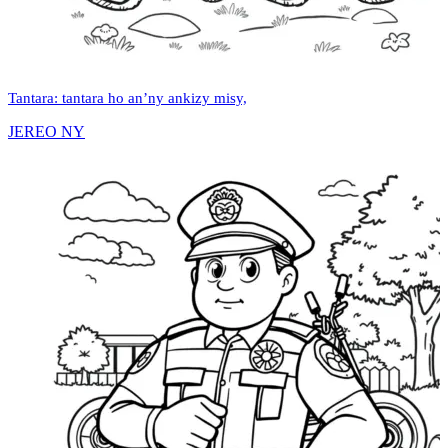
Tantara: tantara ho an’ny ankizy misy,
JEREO NY