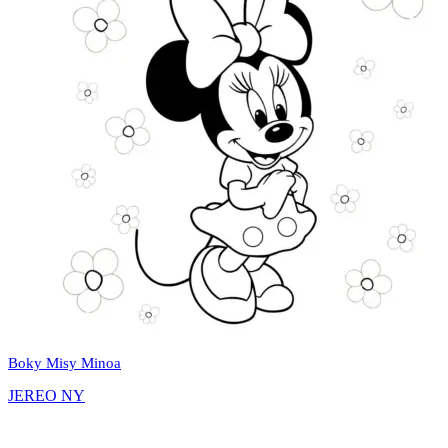
Boky Misy Minoa
JEREO NY