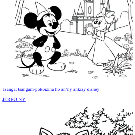
Tsanga: tsangam-pokoizina ho an’ny ankizy disney
JEREO NY