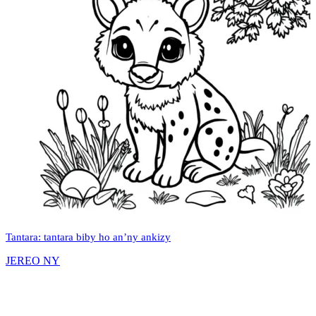
Tantara: tantara biby ho an’ny ankizy
JEREO NY