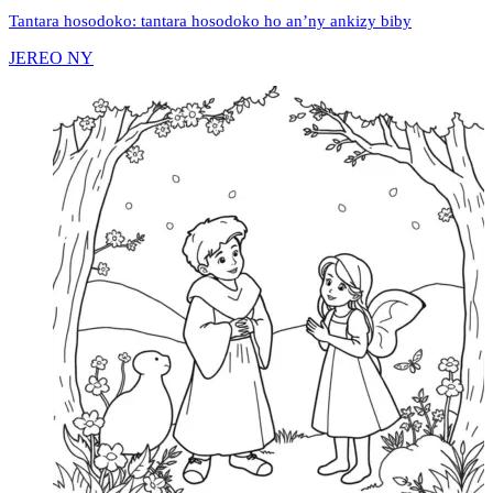
Tantara hosodoko: tantara hosodoko ho an’ny ankizy biby
JEREO NY