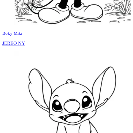
Boky Miki
JEREO NY