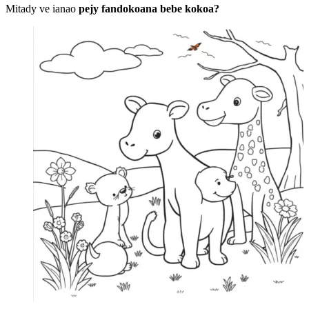
Mitady ve ianao
pejy fandokoana bebe kokoa?