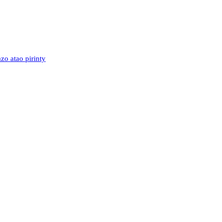
o atao pirinty