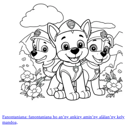
Fanontaniana: fanontaniana ho an’ny ankizy amin’ny alàlan’ny kely
mandoa,