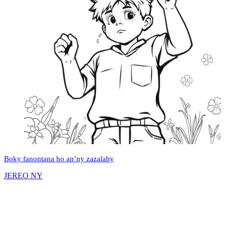
Boky fanontana ho an’ny zazalahy
JEREO NY