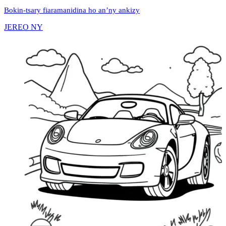
Bokin-tsary fiaramanidina ho an’ny ankizy
JEREO NY