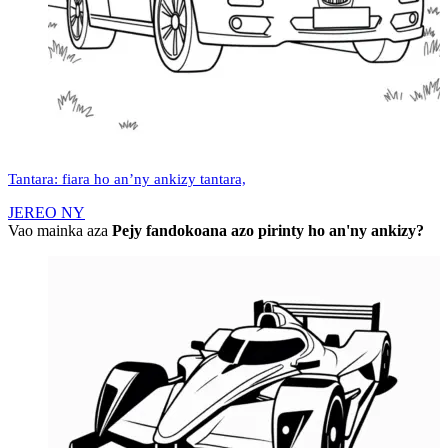
Tantara: fiara ho an’ny ankizy tantara,
JEREO NY
Vao mainka aza
Pejy fandokoana azo pirinty ho an'ny ankizy?