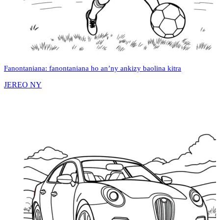
Fanontaniana: fanontaniana ho an’ny ankizy baolina kitra
JEREO NY