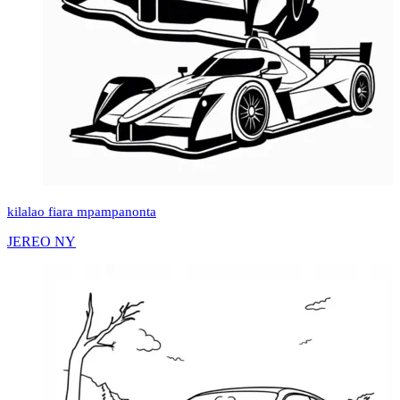
kilalao fiara mpampanonta
JEREO NY