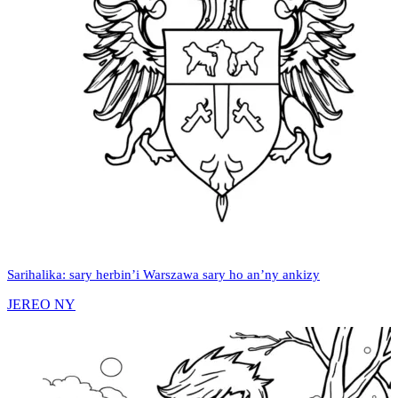
Sarihalika: sary herbin’i Warszawa sary ho an’ny ankizy
JEREO NY