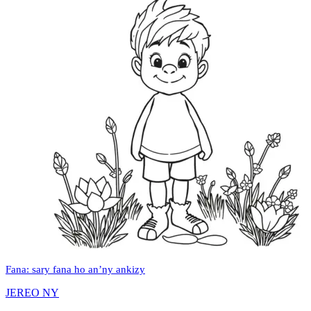
Fana: sary fana ho an’ny ankizy
JEREO NY