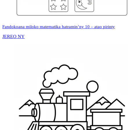
Fandokoana miloko matematika hatramin’ny 10 – atao pirinty
JEREO NY