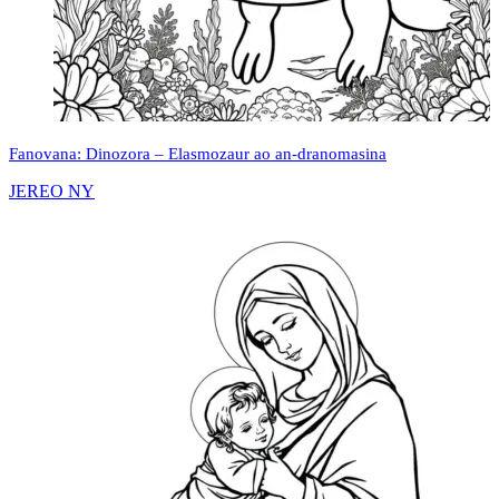
Fanovana: Dinozora – Elasmozaur ao an-dranomasina
JEREO NY