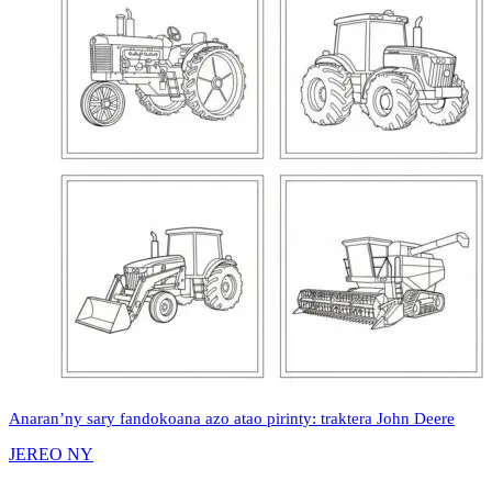
Anaran’ny sary fandokoana azo atao pirinty: traktera John Deere
JEREO NY