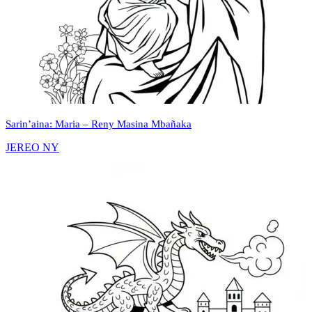
Sarin’aina: Maria – Reny Masina Mbañaka
JEREO NY