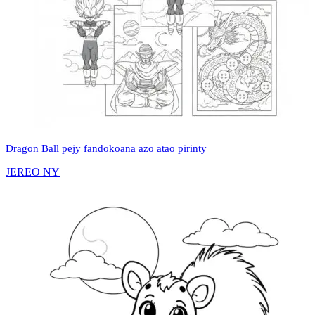
Dragon Ball pejy fandokoana azo atao pirinty
JEREO NY