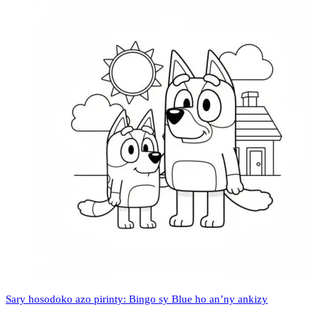
Sary hosodoko azo pirinty: Bingo sy Blue ho an’ny ankizy