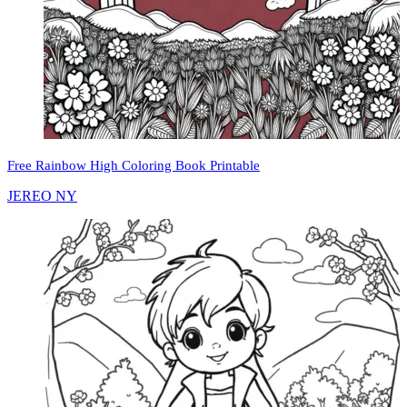
Free Rainbow High Coloring Book Printable
JEREO NY