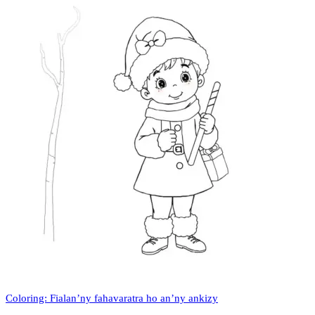
Coloring: Fialan’ny fahavaratra ho an’ny ankizy