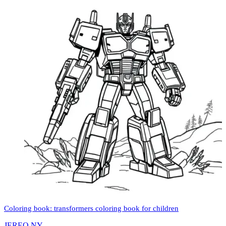
Coloring book: transformers coloring book for children
JEREO NY