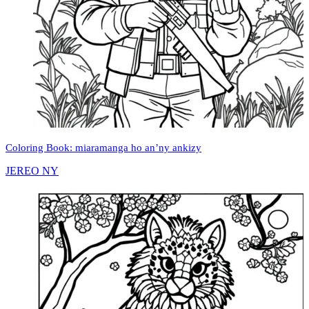
Coloring Book: miaramanga ho an’ny ankizy
JEREO NY