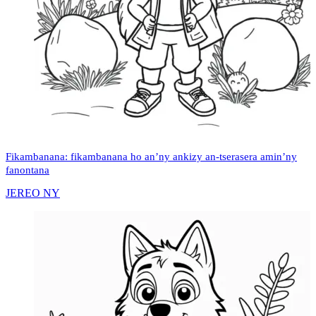
Fikambanana: fikambanana ho an’ny ankizy an-tserasera amin’ny
fanontana
JEREO NY