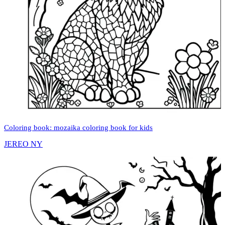
Coloring book: mozaika coloring book for kids
JEREO NY