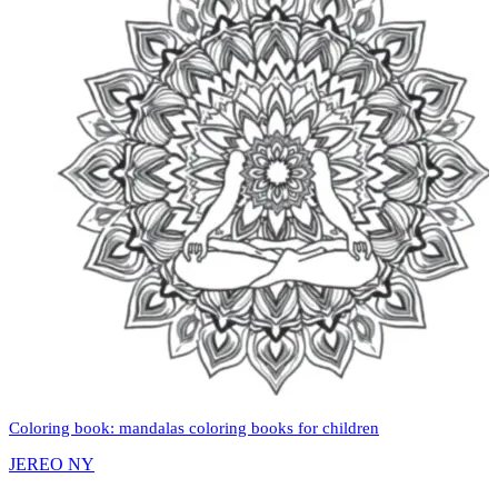
Coloring book: mandalas coloring books for children
JEREO NY