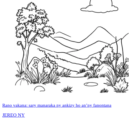
Rano vakana: sary manaraka ny ankizy ho an’ny fanontana
JEREO NY