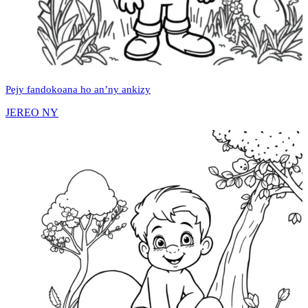
Pejy fandokoana ho an’ny ankizy
JEREO NY