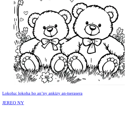
Lokoha: lokoha ho an’ny ankizy an-tserasera
JEREO NY