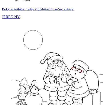
Boky aotrehitra: boky aotrehitra ho an’ny ankizy
JEREO NY