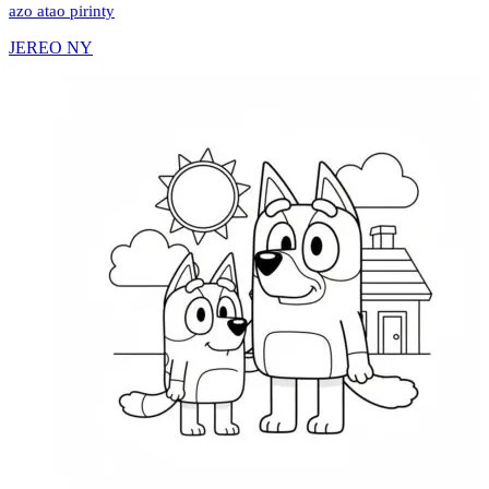
azo atao pirinty
JEREO NY