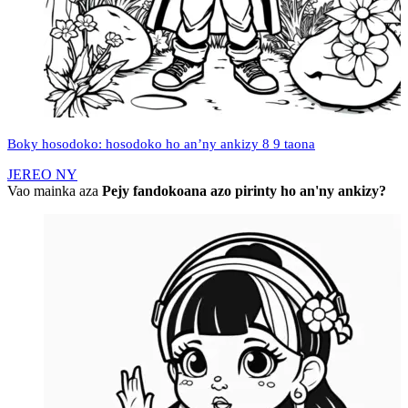
Boky hosodoko: hosodoko ho an’ny ankizy 8 9 taona
JEREO NY
Vao mainka aza
Pejy fandokoana azo pirinty ho an'ny ankizy?