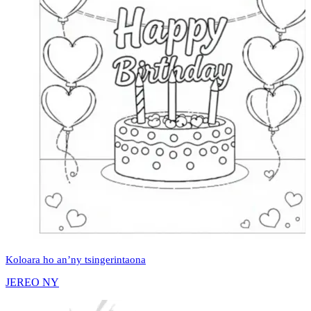
Koloara ho an’ny tsingerintaona
JEREO NY