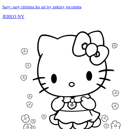
Sary: sary ririnina ho an’ny ankizy jocomita
JEREO NY