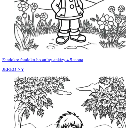
Fandoko: fandoko ho an’ny ankizy 4 5 taona
JEREO NY