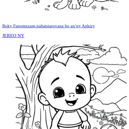
Boky Fanomezam-pahatsiarovana ho an’ny Ankizy
JEREO NY