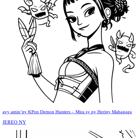
avy amin’ny KPop Demon Hunters – Mira sy ny Heriny Mahagaga
JEREO NY