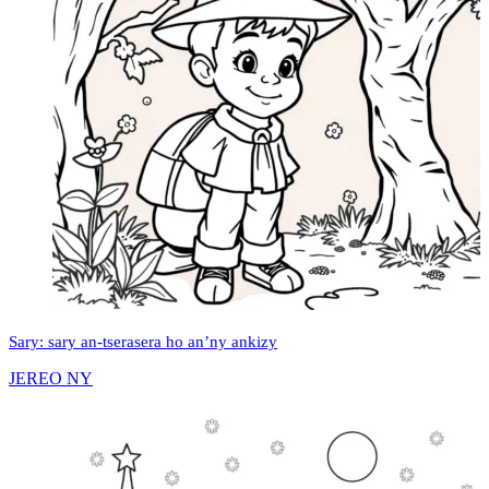
Sary: sary an-tserasera ho an’ny ankizy
JEREO NY