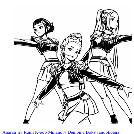
Anaran’ny Rumi K-pop Mpiandry Demonia Boky fandokoana