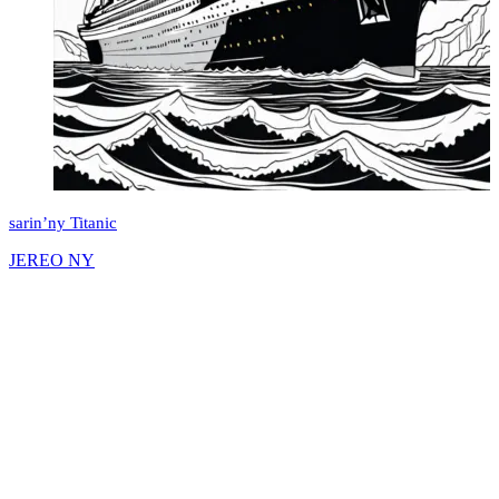
sarin’ny Titanic
JEREO NY