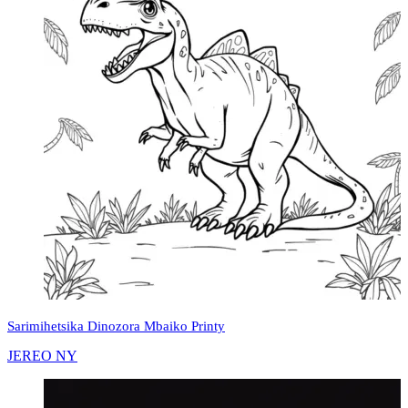
Sarimihetsika Dinozora Mbaiko Printy
JEREO NY