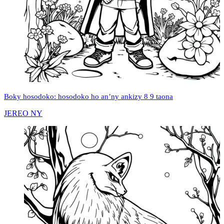
Boky hosodoko: hosodoko ho an’ny ankizy 8 9 taona
JEREO NY