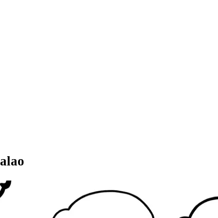
lalao