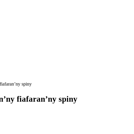
iafaran’ny spiny
’ny fiafaran’ny spiny