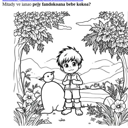
Mitady ve ianao
pejy fandokoana bebe kokoa?